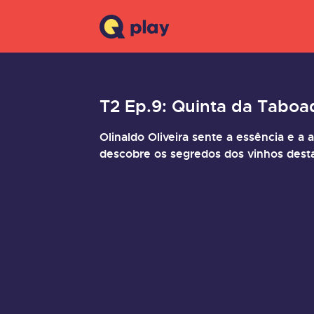
T2 Ep.9: Quinta da Taboade
Olinaldo Oliveira sente a essência e a 
descobre os segredos dos vinhos desta