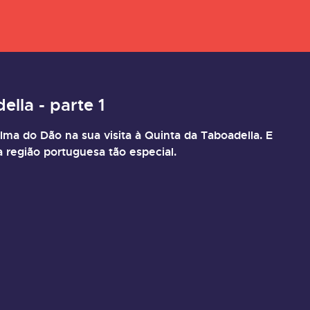
lla - parte 1
alma do Dão na sua visita à Quinta da Taboadella.
E
 região portuguesa tão especial.