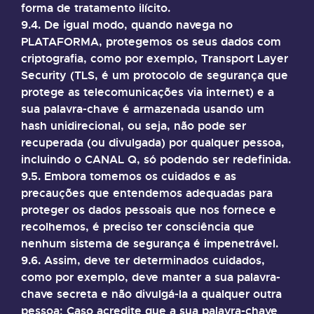
forma de tratamento ilícito.
9.4. De igual modo, quando navega no
PLATAFORMA, protegemos os seus dados com
criptografia, como por exemplo, Transport Layer
Security (TLS, é um protocolo de segurança que
protege as telecomunicações via internet) e a
sua palavra-chave é armazenada usando um
hash unidirecional, ou seja, não pode ser
recuperada (ou divulgada) por qualquer pessoa,
incluindo o CANAL Q, só podendo ser redefinida.
9.5. Embora tomemos os cuidados e as
precauções que entendemos adequadas para
proteger os dados pessoais que nos fornece e
recolhemos, é preciso ter consciência que
nenhum sistema de segurança é impenetrável.
9.6. Assim, deve ter determinados cuidados,
como por exemplo, deve manter a sua palavra-
chave secreta e não divulgá-la a qualquer outra
pessoa; Caso acredite que a sua palavra-chave