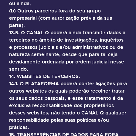
ou ainda,
(b) Outros parceiros fora do seu grupo
empresarial (com autorização prévia da sua
parte).
13.5. O CANAL Q poderá ainda transmitir dados a
terceiros no âmbito de investigações, inquéritos
e processos judiciais e/ou administrativos ou de
natureza semelhante, desde que para tal seja
devidamente ordenada por ordem judicial nesse
sentido.
14. WEBSITES DE TERCEIROS.
14.1. O PLATAFORMA poderá conter ligações para
outros websites os quais poderão recolher tratar
os seus dados pessoais, e esse tratamento é da
exclusiva responsabilidade dos proprietários
desses websites, não tendo o CANAL Q qualquer
responsabilidade pelas suas políticas e/ou
práticas.
15. TRANSFERÊNCIAS DE DADOS PARA FORA