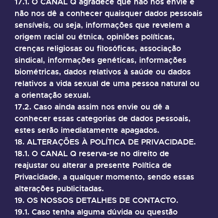
17.1. O CANAL Q agradece que não nos envie e
não nos dê a conhecer quaisquer dados pessoais
sensíveis, ou seja, informações que revelem a
origem racial ou étnica, opiniões políticas,
crenças religiosas ou filosóficas, associação
sindical, informações genéticas, informações
biométricas, dados relativos à saúde ou dados
relativos a vida sexual de uma pessoa natural ou
a orientação sexual.
17.2. Caso ainda assim nos envie ou dê a
conhecer essas categorias de dados pessoais,
estes serão imediatamente apagados.
18. ALTERAÇÕES À POLÍTICA DE PRIVACIDADE.
18.1. O CANAL Q reserva-se no direito de
reajustar ou alterar a presente Política de
Privacidade, a qualquer momento, sendo essas
alterações publicitadas.
19. OS NOSSOS DETALHES DE CONTACTO.
19.1. Caso tenha alguma dúvida ou questão