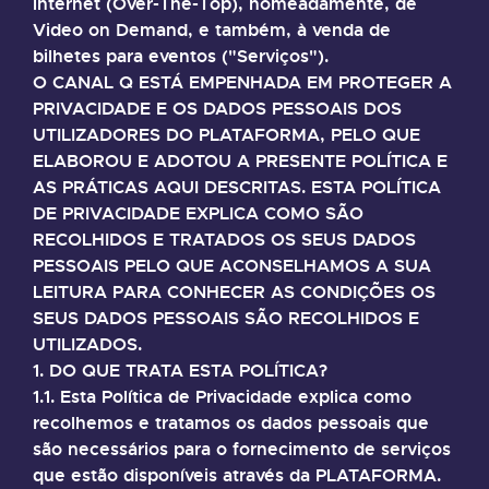
internet (Over-The-Top), nomeadamente, de
Video on Demand, e também, à venda de
bilhetes para eventos ("Serviços").
O CANAL Q ESTÁ EMPENHADA EM PROTEGER A
PRIVACIDADE E OS DADOS PESSOAIS DOS
UTILIZADORES DO PLATAFORMA, PELO QUE
ELABOROU E ADOTOU A PRESENTE POLÍTICA E
AS PRÁTICAS AQUI DESCRITAS. ESTA POLÍTICA
DE PRIVACIDADE EXPLICA COMO SÃO
RECOLHIDOS E TRATADOS OS SEUS DADOS
PESSOAIS PELO QUE ACONSELHAMOS A SUA
LEITURA PARA CONHECER AS CONDIÇÕES OS
SEUS DADOS PESSOAIS SÃO RECOLHIDOS E
UTILIZADOS.
1. DO QUE TRATA ESTA POLÍTICA?
1.1. Esta Política de Privacidade explica como
recolhemos e tratamos os dados pessoais que
são necessários para o fornecimento de serviços
que estão disponíveis através da PLATAFORMA.