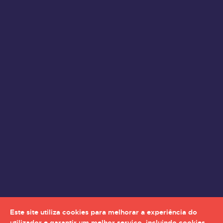
Este site utiliza cookies para melhorar a experiência do
utilizador e garantir um melhor serviço, incluindo cookies