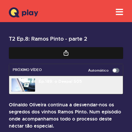
T2 Ep.8: Ramos Pinto - parte 2
PRÓXIMO VÍDEO
Automático
Ep.189: o Deepal S05
Olinaldo Oliveira continua a desvendar-nos os
segredos dos vinhos Ramos Pinto. Num episódio
onde acompanhamos todo o processo deste
néctar tão especial.