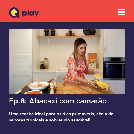
Ep.8: Abacaxi com camarão
Uma receita ideal para os dias primaveris, cheia de
sabores tropicais e sobretudo saudável!
Saiba mais