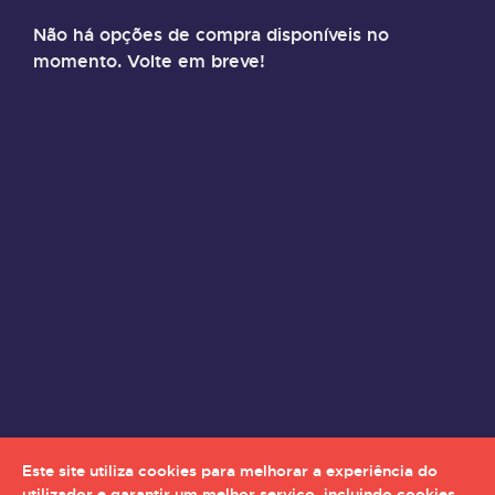
Não há opções de compra disponíveis no
momento. Volte em breve!
Este site utiliza cookies para melhorar a experiência do
utilizador e garantir um melhor serviço, incluindo cookies