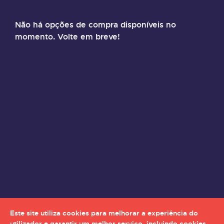
Não há opções de compra disponíveis no
momento. Volte em breve!
Este site utiliza cookies para melhorar a experiência do
utilizador e garantir um melhor serviço, incluindo cookies