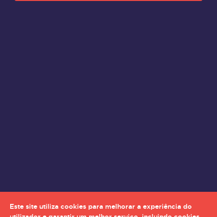
Este site utiliza cookies para melhorar a experiência do
utilizador e garantir um melhor serviço, incluindo cookies