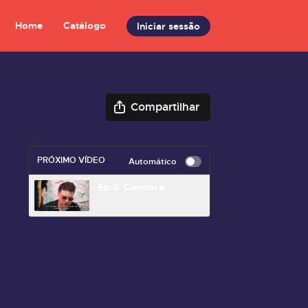
Home
Catálogo
Iniciar sessão
Compartilhar
PRÓXIMO VÍDEO
Automático
Ep.3: Coimbra