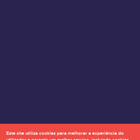
Este site utiliza cookies para melhorar a experiência do
utilizador e garantir um melhor serviço, incluindo cookies