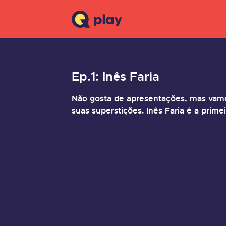
Ep.1: Inês Faria
Não gosta de apresentações, mas vamo
suas superstições. Inês Faria é a pri