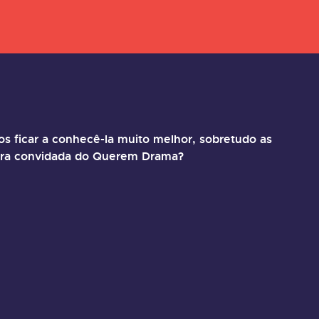
s ficar a conhecê-la muito melhor, sobretudo as
meira convidada do Querem Drama?