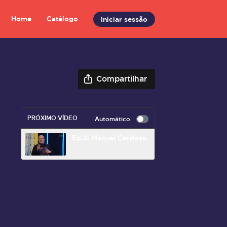
Home
Catálogo
Iniciar sessão
Compartilhar
PRÓXIMO VÍDEO
Automático
Ep.3: Manuel Cardoso