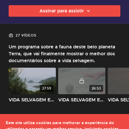
Assinar para assistir
27 VÍDEOS
Um programa sobre a fauna deste belo planeta
Terra, que vai finalmente mostrar o melhor dos
documentários sobre a vida selvagem.
27:59
26:53
VIDA SELVAGEM EP01_out.mov
VIDA SELVAGEM EP02_out.mov
Este site utiliza cookies para melhorar a experiência do
utilizador e garantir um melhor serviço, incluindo cookies