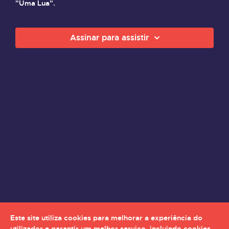
"Uma Lua".
Saiba mais
Assinar para assistir
Este site utiliza cookies para melhorar a experiência do
utilizador e garantir um melhor serviço, incluindo cookies