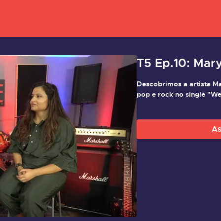
T5 Ep.10: Mar
Descobrimos a artista M
pop e rock no single "W
Saiba mais
As