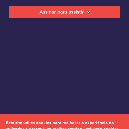
Assinar para assistir
Este site utiliza cookies para melhorar a experiência do
utilizador e garantir um melhor serviço, incluindo cookies