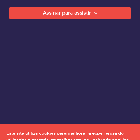
Assinar para assistir
Este site utiliza cookies para melhorar a experiência do
utilizador e garantir um melhor serviço, incluindo cookies