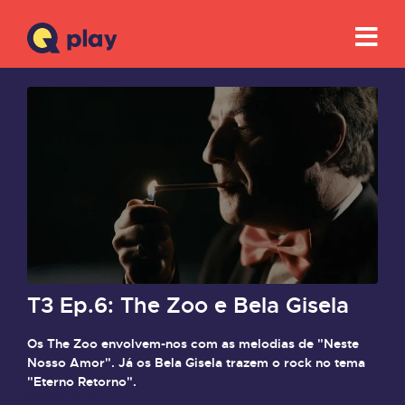
T3 Ep.6: The Zoo e Bela Gisela
Os The Zoo envolvem-nos com as melodias de "Neste
Nosso Amor".
Já os Bela Gisela trazem o rock no tema
"Eterno Retorno".
Saiba mais