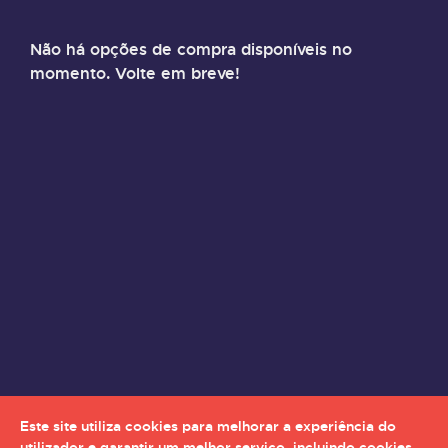
Não há opções de compra disponíveis no
momento. Volte em breve!
Este site utiliza cookies para melhorar a experiência do
utilizador e garantir um melhor serviço, incluindo cookies