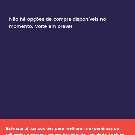
Saiba mais
Não há opções de compra disponíveis no
momento. Volte em breve!
Este site utiliza cookies para melhorar a experiência do
utilizador e garantir um melhor serviço, incluindo cookies