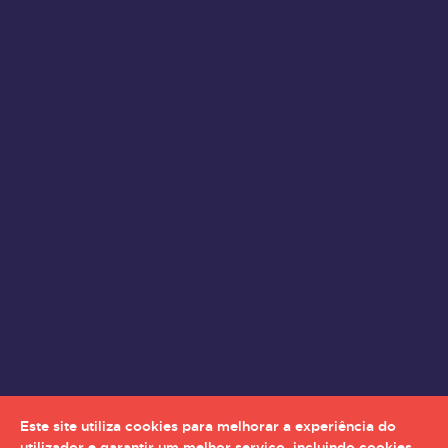
Este site utiliza cookies para melhorar a experiência do
utilizador e garantir um melhor serviço, incluindo cookies