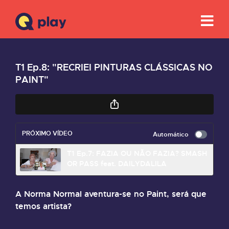
T1 Ep.8: "RECRIEI PINTURAS CLÁSSICAS NO
PAINT"
PRÓXIMO VÍDEO
Automático
T1 Ep.7: FAZIA OU NÃO FAZIA? SMASH
OR PASS feat. DAILYDALILA
A Norma Normal aventura-se no Paint, será que
temos artista?