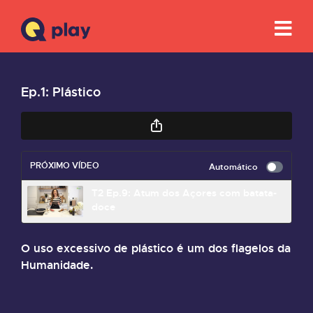
Ep.1: Plástico
PRÓXIMO VÍDEO
Automático
T2 Ep.9: Atum dos Açores com batata-
doce
O uso excessivo de plástico é um dos flagelos da
Humanidade.