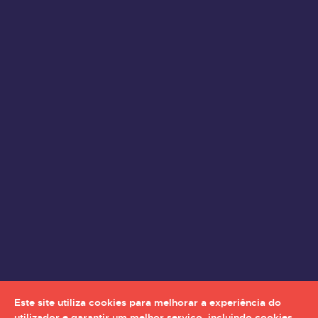
Este site utiliza cookies para melhorar a experiência do
utilizador e garantir um melhor serviço, incluindo cookies