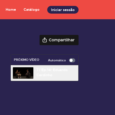
Home
Catálogo
Iniciar sessão
Compartilhar
PRÓXIMO VÍDEO
Automático
T1 Ep.14: Eduardo
Cardinho