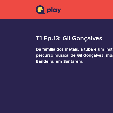
T1 Ep.13: Gil Gonçalves
Da família dos metais, a tuba é um in
percurso musical de Gil Gonçalves, mú
Bandeira, em Santarém.