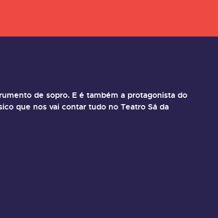
strumento de sopro. E é também a protagonista do
sico que nos vai contar tudo no Teatro Sá da