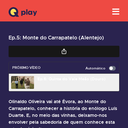
Ep.5: Monte do Carrapatelo (Alentejo)
PRÓXIMO VÍDEO
Automático
Ep.6: Quinta do Vale Meão (Douro)
Olinaldo Oliveira vai até Évora, ao Monte do
Carrapatelo, conhecer a história do enólogo Luís
Duarte. E, no meio das vinhas, deixamo-nos
envolver pela sabedoria de quem conhece esta