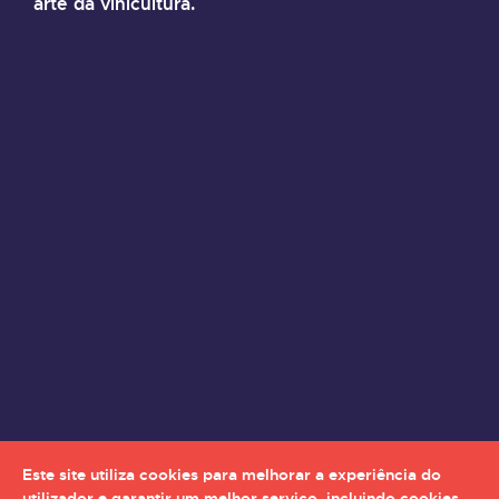
arte da vinicultura.
Este site utiliza cookies para melhorar a experiência do
utilizador e garantir um melhor serviço, incluindo cookies