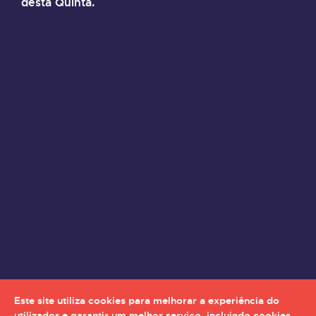
desta Quinta.
Este site utiliza cookies para melhorar a experiência do
utilizador e garantir um melhor serviço, incluindo cookies