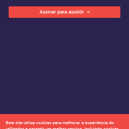
Assinar para assistir
Este site utiliza cookies para melhorar a experiência do
utilizador e garantir um melhor serviço, incluindo cookies