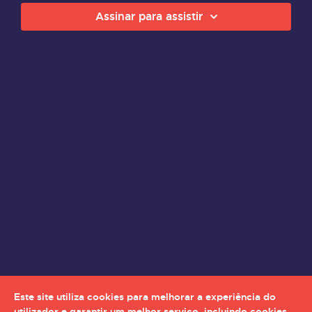
Assinar para assistir
Este site utiliza cookies para melhorar a experiência do
utilizador e garantir um melhor serviço, incluindo cookies