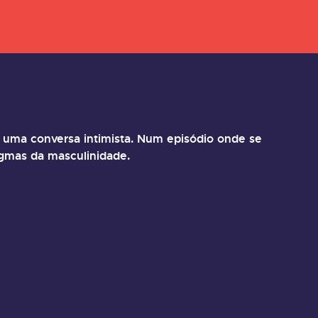
a uma conversa intimista. Num episódio onde se
igmas da masculinidade.