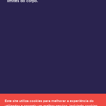
limites do corpo.
Este site utiliza cookies para melhorar a experiência do
utilizador e garantir um melhor serviço, incluindo cookies