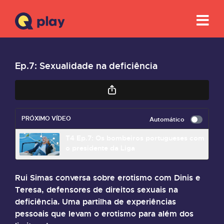
Ep.7: Sexualidade na deficiência
PRÓXIMO VÍDEO
Automático
T4 Ep.7: Os bombeiros portugueses com
o presidente da Liga
Rui Simas conversa sobre erotismo com Dinis e
Teresa, defensores de direitos sexuais na
deficiência. Uma partilha de experiências
pessoais que levam o erotismo para além dos