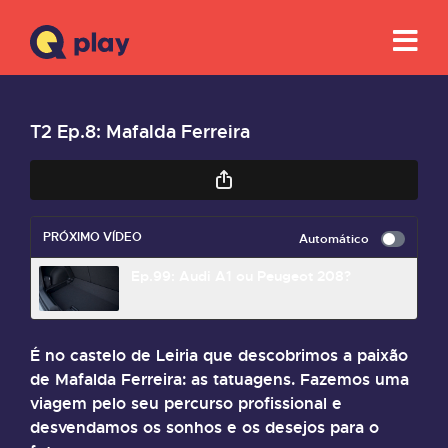
T2 Ep.8: Mafalda Ferreira
PRÓXIMO VÍDEO
Automático
Ep.99: Audi A1 ou Peugeot 208?
É no castelo de Leiria que descobrimos a paixão
de Mafalda Ferreira: as tatuagens. Fazemos uma
viagem pelo seu percurso profissional e
desvendamos os sonhos e os desejos para o