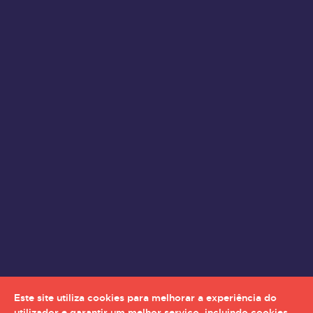
Este site utiliza cookies para melhorar a experiência do
utilizador e garantir um melhor serviço, incluindo cookies