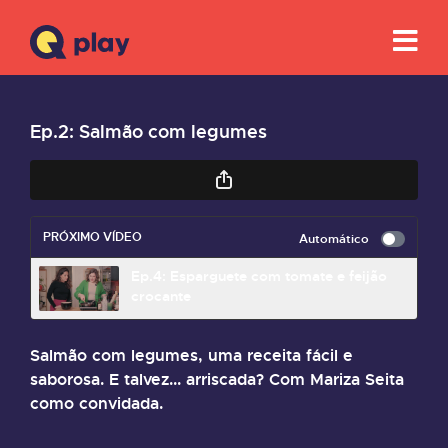
Ep.2: Salmão com legumes
PRÓXIMO VÍDEO
Automático
Ep.4: Esparguete com tomate e feijão
crocante
Salmão com legumes, uma receita fácil e
saborosa. E talvez... arriscada? Com Mariza Seita
como convidada.