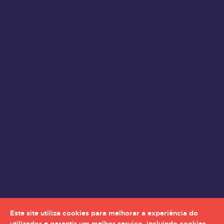
Este site utiliza cookies para melhorar a experiência do
utilizador e garantir um melhor serviço, incluindo cookies