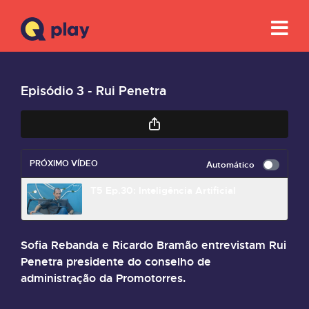
Episódio 3 - Rui Penetra
PRÓXIMO VÍDEO
Automático
T5 Ep.30: Inteligência Artificial
Sofia Rebanda e Ricardo Bramão entrevistam Rui
Penetra presidente do conselho de
administração da Promotorres.