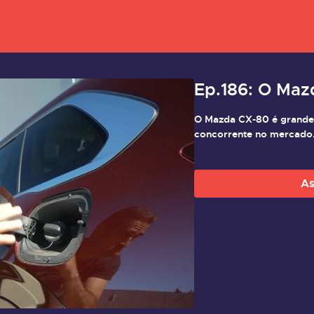
Ep.186: O Ma
O Mazda CX-80 é grande
concorrente no mercado
Saiba mais
As