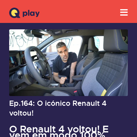
Ep.164: O icónico Renault 4
voltou!
O Renault 4 voltou! E
vem em modo 100%