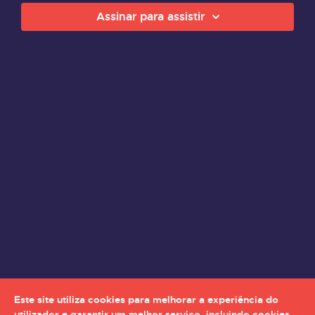
Assinar para assistir
Este site utiliza cookies para melhorar a experiência do
utilizador e garantir um melhor serviço, incluindo cookies