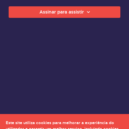
Assinar para assistir
Este site utiliza cookies para melhorar a experiência do
utilizador e garantir um melhor serviço, incluindo cookies