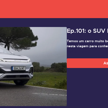
Ep.101: o SUV
Temos um carro muito be
nesta viagem para conhe
Saiba mais
As