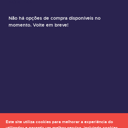
Saiba mais
Não há opções de compra disponíveis no
momento. Volte em breve!
Este site utiliza cookies para melhorar a experiência do
utilizador e garantir um melhor serviço, incluindo cookies