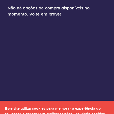
Não há opções de compra disponíveis no
momento. Volte em breve!
Este site utiliza cookies para melhorar a experiência do
utilizador e garantir um melhor serviço, incluindo cookies