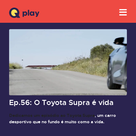
Ep.56: O Toyota Supra é vida
Dedicamos um episódio ao Toyota Supra
, um carro
desportivo que no fundo é muito como a vida.
Saiba mais