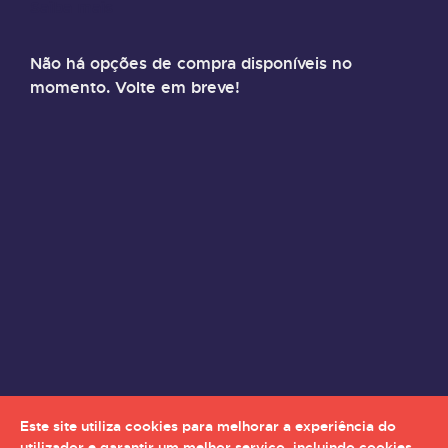
Saiba mais
Não há opções de compra disponíveis no
momento. Volte em breve!
Este site utiliza cookies para melhorar a experiência do
utilizador e garantir um melhor serviço, incluindo cookies