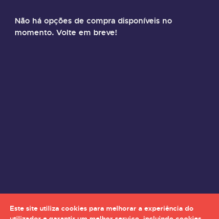
Não há opções de compra disponíveis no
momento. Volte em breve!
Este site utiliza cookies para melhorar a experiência do
utilizador e garantir um melhor serviço, incluindo cookies