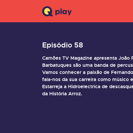
Episódio 58
Camões TV Magazine apresenta João Pin
Barbatuques são uma banda de percussã
Vamos conhecer a paixão de Fernando C
fala-nos da sua carreira como músico 
Estarreja a Hidroelectrica de descasq
da História Arroz.