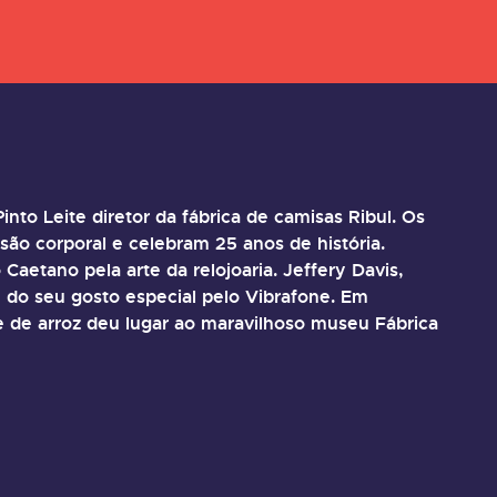
to Leite diretor da fábrica de camisas Ribul. Os
o corporal e celebram 25 anos de história.
aetano pela arte da relojoaria.
Jeffery Davis,
e do seu gosto especial pelo Vibrafone.
Em
ue de arroz deu lugar ao maravilhoso museu Fábrica