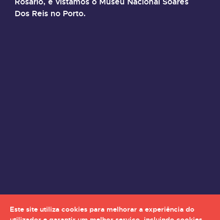
Rosário, e vistamos o Museu Nacional Soares
Dos Reis no Porto.
Este site utiliza cookies para melhorar a experiência do
utilizador e garantir um melhor serviço, incluindo cookies