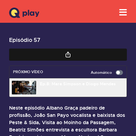
Episódio 57
PRÓXIMO VÍDEO
Automático
Ep.8: Mara Simpson e Diogo Mendes
Neste episódio Albano Graça padeiro de
profissão, João San Payo vocalista e baixista dos
Peste & Sida, Visita ao Moinho da Passagem,
Beatriz Simões entrevista a escultora Barbara