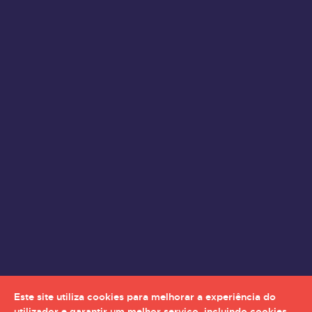
Este site utiliza cookies para melhorar a experiência do
utilizador e garantir um melhor serviço, incluindo cookies