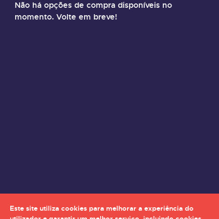
Não há opções de compra disponíveis no
momento. Volte em breve!
Este site utiliza cookies para melhorar a experiência do
utilizador e garantir um melhor serviço, incluindo cookies