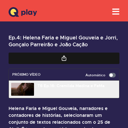
Ep.4: Helena Faria e Miguel Gouveia e Jorri,
Gonçalo Parreirão e João Cação
PRÓXIMO VÍDEO
Automático
T6 Ep.16: Cremilda Medina e FeMa
Helena Faria e Miguel Gouveia, narradores e
contadores de histórias, selecionaram um
conjunto de textos relacionados com o 25 de