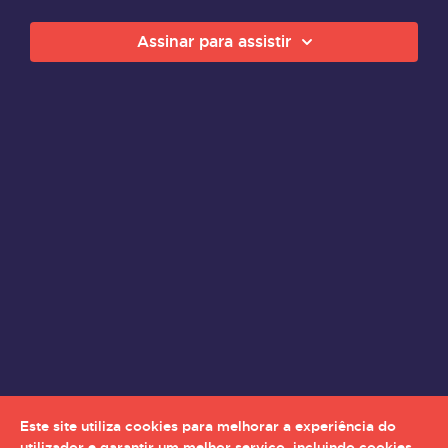
Assinar para assistir
Este site utiliza cookies para melhorar a experiência do
utilizador e garantir um melhor serviço, incluindo cookies