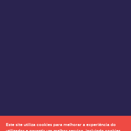
Este site utiliza cookies para melhorar a experiência do
utilizador e garantir um melhor serviço, incluindo cookies