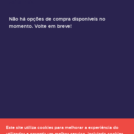
Saiba mais
Não há opções de compra disponíveis no
momento. Volte em breve!
Este site utiliza cookies para melhorar a experiência do
utilizador e garantir um melhor serviço, incluindo cookies