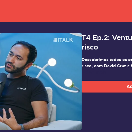
T4 Ep.2: Ventu
risco
Descobrimos todos os seg
risco, com David Cruz e S
Saiba mais
As