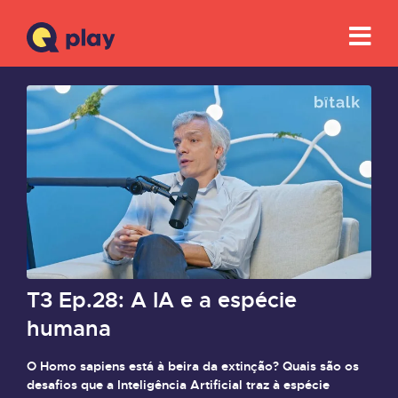
T3 Ep.28: A IA e a espécie
humana
O Homo sapiens está à beira da extinção? Quais são os
desafios que a Inteligência Artificial traz à espécie