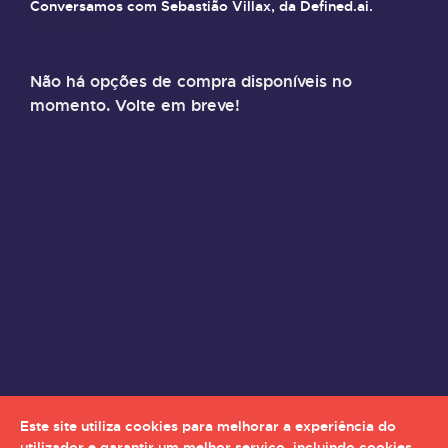
Conversamos com Sebastião Villax, da
Defined.ai.
Saiba mais
Não há opções de compra disponíveis no
momento. Volte em breve!
Este site utiliza cookies para melhorar a experiência do
utilizador e garantir um melhor serviço, incluindo cookies