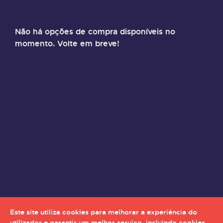
Saiba mais
Não há opções de compra disponíveis no
momento. Volte em breve!
Este site utiliza cookies para melhorar a experiência do
utilizador e garantir um melhor serviço, incluindo cookies