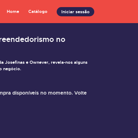
Home
Catálogo
Iniciar sessão
preendedorismo no
a Josefinas e Ownever, revela-nos alguns
o negócio.
pra disponíveis no momento. Volte