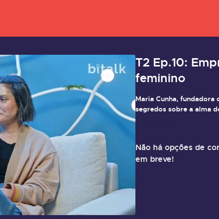
T2 Ep.10: Em
feminino
Maria Cunha, fundadora d
segredos sobre a alma d
Saiba mais
Não há opções de com
em breve!